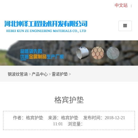
中文站
|
钢波纹管涵
>
产品中心
>
雷诺护垫
>
格宾护垫
作者：格宾护垫 来源：格宾护垫 发布时间：2018-12-21
11:01 浏览量：