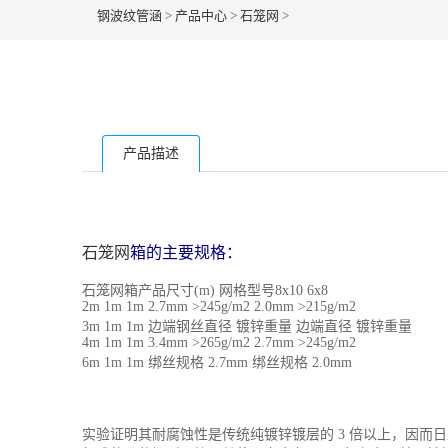
钢波纹管涵
>
产品中心
>
石笼网
>
产品描述
石笼网
箱的主要规格：
石笼网箱产品尺寸(m) 网格型号8x10 6x8
2m 1m 1m 2.7mm >245g/m2 2.0mm >215g/m2
3m 1m 1m 边端钢丝直径 镀锌重量 边端直径 镀锌重量
4m 1m 1m 3.4mm >265g/m2 2.7mm >245g/m2
6m 1m 1m 绑丝规格 2.7mm 绑丝规格 2.0mm
实验证明其耐腐蚀性是传统纯镀锌镀层的 3 倍以上，因而