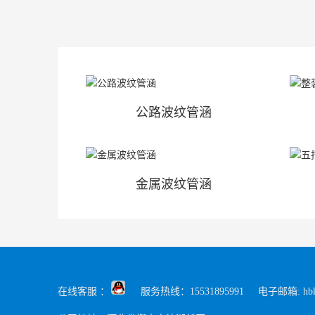
公路波纹管涵
金属波纹管涵
在线客服 ：
服务热线：15531895991 电子邮箱: hbkun