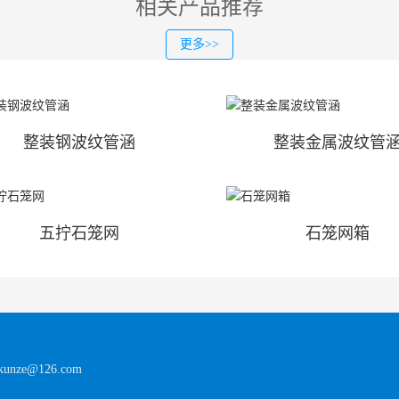
相关产品推荐
更多>>
整装钢波纹管涵
整装金属波纹管
五拧石笼网
石笼网箱
ze@126.com