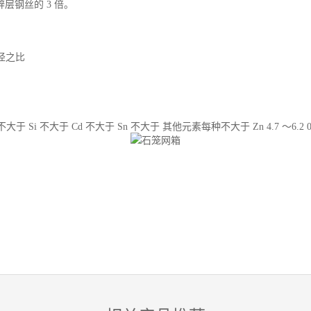
层钢丝的 3 倍。
径之比
不大于 Cd 不大于 Sn 不大于 其他元素每种不大于 Zn 4.7 ～6.2 0.03 ～0.10 0